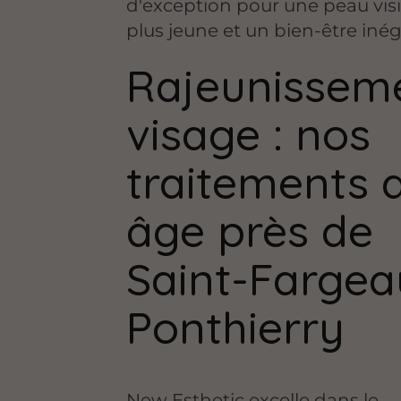
d'exception pour une peau vi
plus jeune et un bien-être inég
Rajeunissem
visage : nos
traitements a
âge près de
Saint-Fargea
Ponthierry
New Esthetic excelle dans le