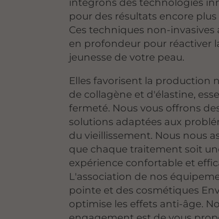
intégrons des technologies i
pour des résultats encore plus
Ces techniques non-invasives 
en profondeur pour réactiver l
jeunesse de votre peau.
Elles favorisent la production 
de collagène et d'élastine, esse
fermeté. Nous vous offrons de
solutions adaptées aux probl
du vieillissement. Nous nous a
que chaque traitement soit un
expérience confortable et effic
L'association de nos équipem
pointe et des cosmétiques Env
optimise les effets anti-âge. N
engagement est de vous prop