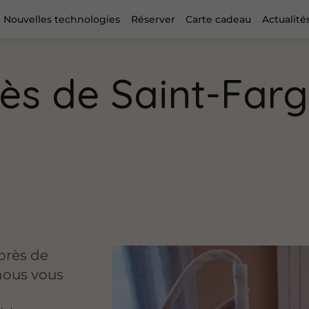
Nouvelles technologies
Réserver
Carte cadeau
Actualité
rès de Saint-Far
près de
nous vous