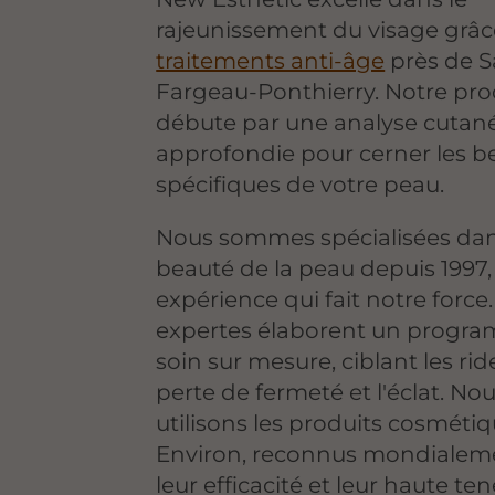
rajeunissement du visage grâc
traitements anti-âge
près de S
Fargeau-Ponthierry. Notre pro
débute par une analyse cutan
approfondie pour cerner les b
spécifiques de votre peau.
Nous sommes spécialisées dan
beauté de la peau depuis 1997
expérience qui fait notre force
expertes élaborent un progr
soin sur mesure, ciblant les ride
perte de fermeté et l'éclat. No
utilisons les produits cosméti
Environ, reconnus mondialem
leur efficacité et leur haute te