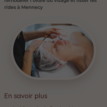
remodeler l’ovale du visage et lisser les
rides à Mennecy
En savoir plus